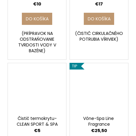
€10
€17
DO KOŠÍKA
DO KOŠÍKA
(PRÍPRAVOK NA
(ČISTIČ CIRKULAČNÉHO
ODSTRAŇOVANIE
POTRUBIA VÍRIVIEK)
TVRDOSTI VODY V
BAZÉNE)
TIP
Čistič termokrytu-
Vône-Spa Line
CLEAN SPORT & SPA
Fragrance
€5
€25,50