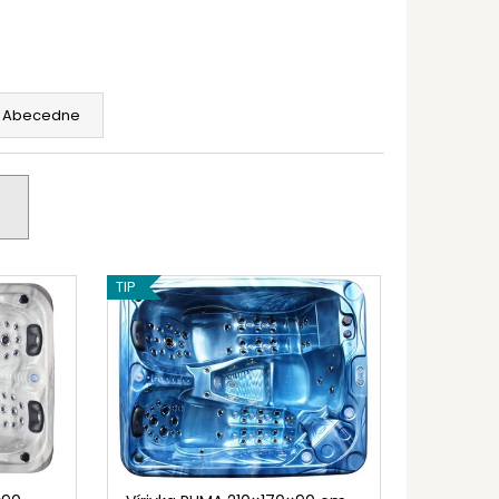
Abecedne
TIP