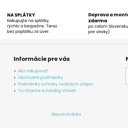
Doprava a mont
NA SPLÁTKY
Nakupujte na splátky,
zdarma
rýchlo a bezpečne. Teraz
po celom Slovensku
bez poplatku za úver.
pre virivky)
Informácie pre vás
Ako nakupovať
Obchodné podmienky
Podmienky ochrany osobných údajov
Tu-Stianite si Katalóg Víriviek
Hlavná stránka