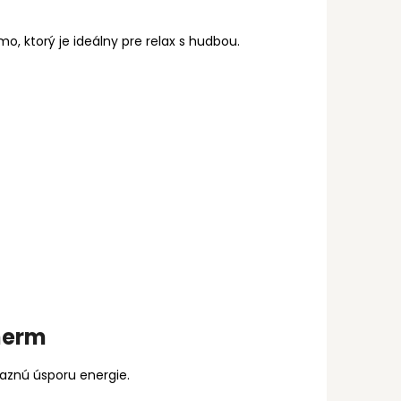
, ktorý je ideálny pre relax s hudbou.
herm
aznú úsporu energie.