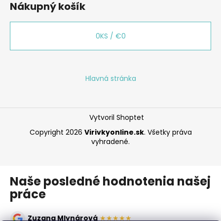
Nákupný košík
0
KS /
€0
Hlavná stránka
Vytvoril Shoptet
Copyright 2026
Virivkyonline.sk
. Všetky práva
vyhradené.
Naše posledné hodnotenia našej
práce
Zuzana Mlynárová
★★★★★